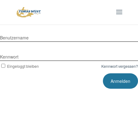
Benutzername
Kennwort
Eingeloggt bleiben
Kennwort vergessen?