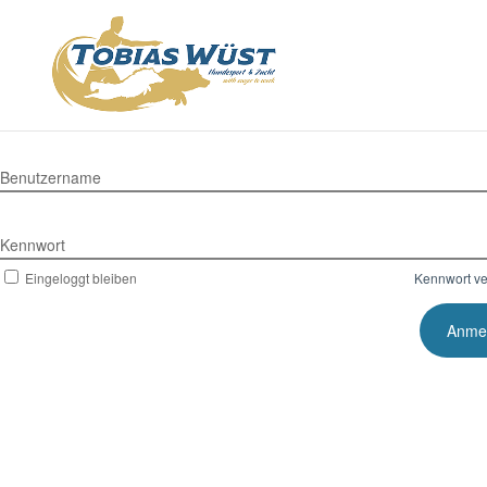
Benutzername
Kennwort
Eingeloggt bleiben
Kennwort v