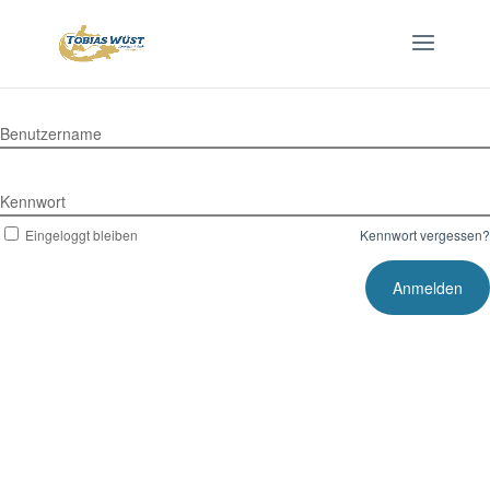
Benutzername
Kennwort
Eingeloggt bleiben
Kennwort vergessen?