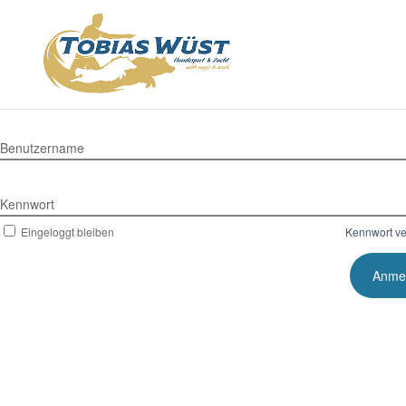
Benutzername
Kennwort
Eingeloggt bleiben
Kennwort v