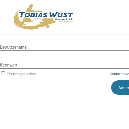
Benutzername
Kennwort
Eingeloggt bleiben
Kennwort v