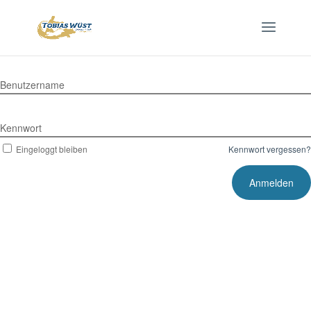
Benutzername
Kennwort
Eingeloggt bleiben
Kennwort vergessen?