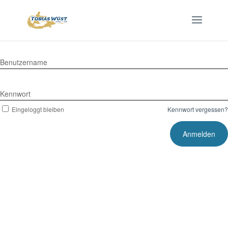
Benutzername
Kennwort
Eingeloggt bleiben
Kennwort vergessen?