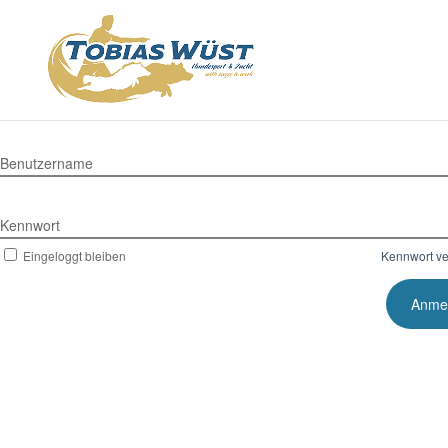
Benutzername
Kennwort
Eingeloggt bleiben
Kennwort v