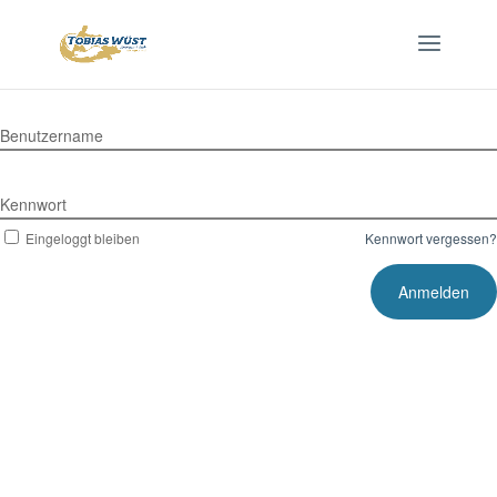
Benutzername
Kennwort
Eingeloggt bleiben
Kennwort vergessen?