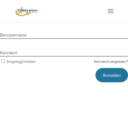
Benutzername
Kennwort
Eingeloggt bleiben
Kennwort vergessen?