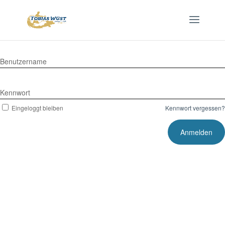
Benutzername
Kennwort
Eingeloggt bleiben
Kennwort vergessen?