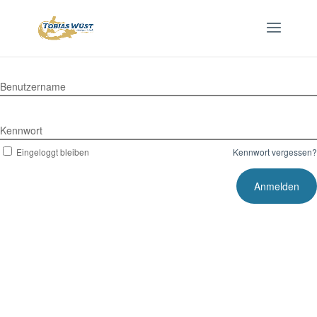
Benutzername
Kennwort
Eingeloggt bleiben
Kennwort vergessen?