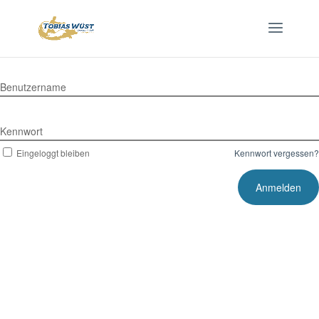
Benutzername
Kennwort
Eingeloggt bleiben
Kennwort vergessen?