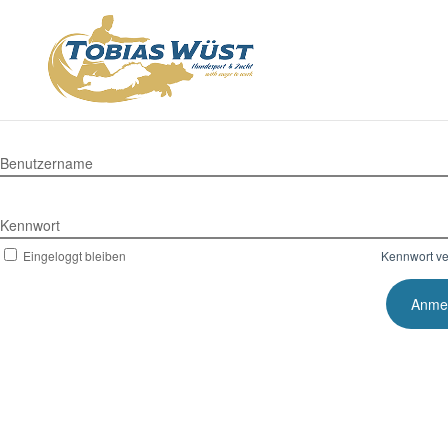
Benutzername
Kennwort
Eingeloggt bleiben
Kennwort v